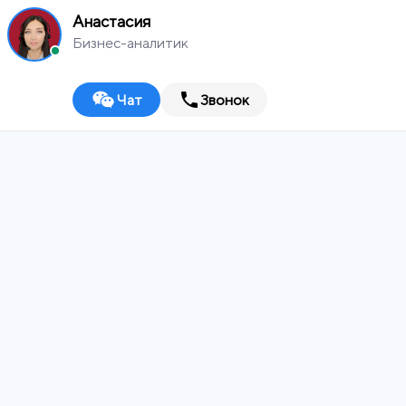
Анастасия
Бизнес-аналитик
Чат
Звонок
MEDIA
WORKS
Выберите город
Digital-агентство
ИТ-ИНТЕГРАТОР
ДИЗАЙН-СТУДИЯ