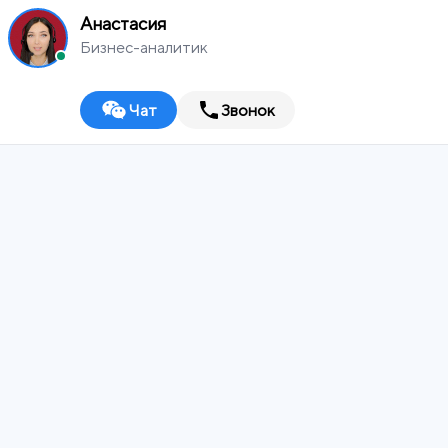
Анастасия
Бизнес-аналитик
Чат
Звонок
MEDIA
WORKS
Выберите город
Digital-агентство
ИТ-ИНТЕГРАТОР
ДИЗАЙН-СТУДИЯ