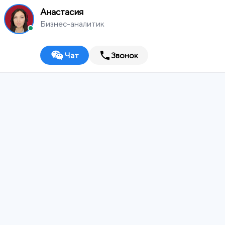
Анастасия
Бизнес-аналитик
Чат
Звонок
MEDIA
WORKS
Выберите город
Digital-агентство
ИТ-ИНТЕГРАТОР
ДИЗАЙН-СТУДИЯ