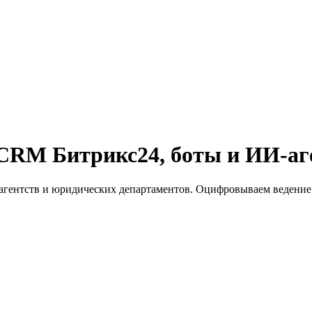
 CRM Битрикс24, боты и ИИ-а
агентств и юридических департаментов. Оцифровываем ведение 