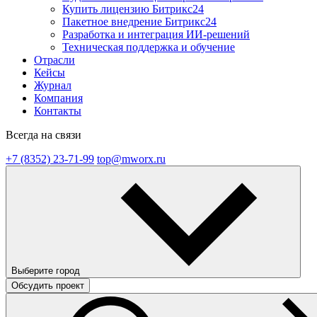
Купить лицензию Битрикс24
Пакетное внедрение Битрикс24
Разработка и интеграция ИИ-решений
Техническая поддержка и обучение
Отрасли
Кейсы
Журнал
Компания
Контакты
Всегда на связи
+7 (8352) 23-71-99
top@mworx.ru
Выберите город
Обсудить проект