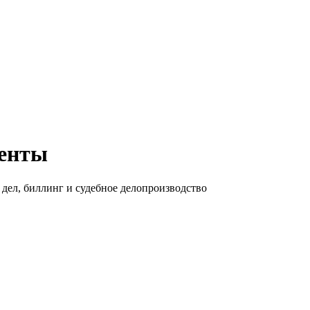
генты
дел, биллинг и судебное делопроизводство