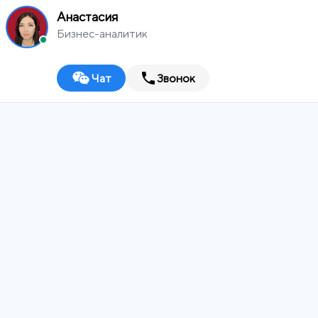
Анастасия
Бизнес-аналитик
Чат
Звонок
MEDIA
WORKS
Выберите город
Digital-агентство
ИТ-ИНТЕГРАТОР
ДИЗАЙН-СТУДИЯ