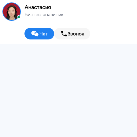
Анастасия
Бизнес-аналитик
Чат
Звонок
MEDIA
WORKS
Выберите город
Digital-агентство
ИТ-ИНТЕГРАТОР
ДИЗАЙН-СТУДИЯ