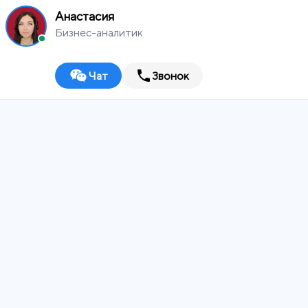
Анастасия
Бизнес-аналитик
Чат
Звонок
MEDIA
WORKS
Выберите город
Digital-агентство
ИТ-ИНТЕГРАТОР
ДИЗАЙН-СТУДИЯ