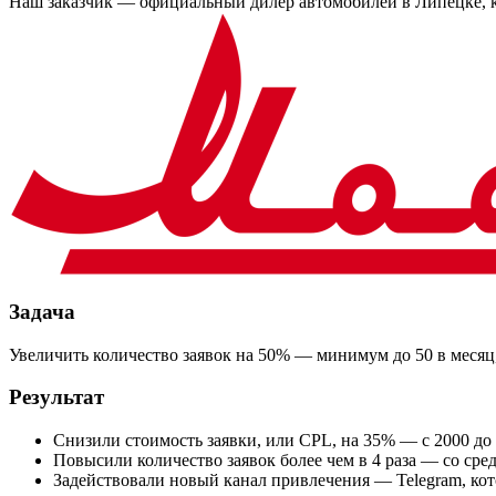
Наш заказчик — официальный дилер автомобилей в Липецке, ко
Задача
Увеличить количество заявок на 50% — минимум до 50 в месяц,
Результат
Снизили стоимость заявки, или CPL, на 35% — с 2000 до
Повысили количество заявок более чем в 4 раза — со сред
Задействовали новый канал привлечения — Telegram, кот