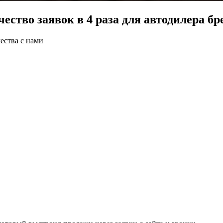
ество заявок в 4 раза для автодилера б
ества с нами