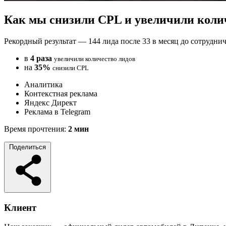
Как мы снизили CPL и увеличили колич
Рекордный результат — 144 лида после 33 в месяц до сотруднич
в
4 раза
увеличили количество лидов
на
35%
снизили CPL
Аналитика
Контекстная реклама
Яндекс Директ
Реклама в Telegram
Время прочтения:
2 мин
Поделиться
Клиент