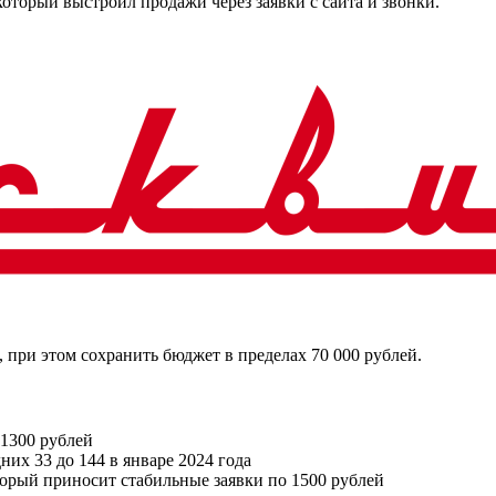
торый выстроил продажи через заявки с сайта и звонки.
 при этом сохранить бюджет в пределах 70 000 рублей.
 1300 рублей
них 33 до 144 в январе 2024 года
орый приносит стабильные заявки по 1500 рублей