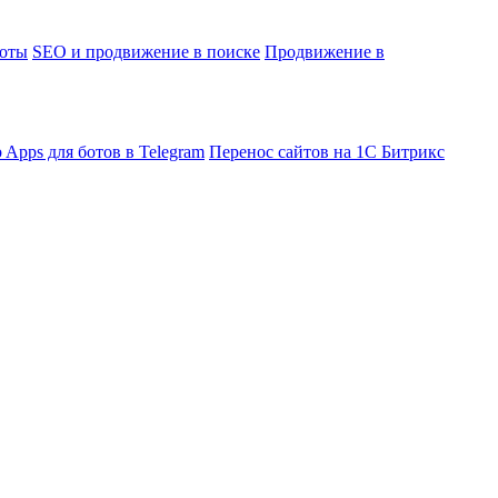
боты
SEO и продвижение в поиске
Продвижение в
 Apps для ботов в Telegram
Перенос сайтов на 1С Битрикс