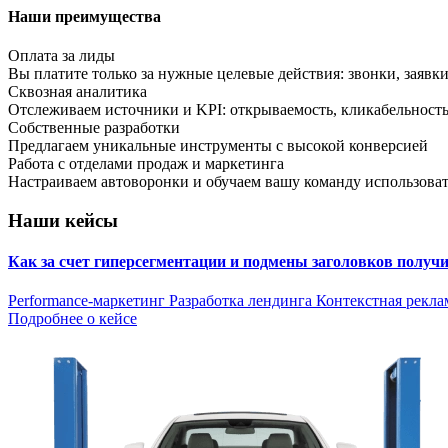
Наши преимущества
Оплата за лиды
Вы платите только за нужные целевые действия: звонки, заявк
Сквозная аналитика
Отслеживаем источники и KPI: открываемость, кликабельность
Собственные разработки
Предлагаем уникальные инструменты с высокой конверсией
Работа с отделами продаж и маркетинга
Настраиваем автоворонки и обучаем вашу команду использова
Наши кейсы
Как за счет гиперсегментации и подмены заголовков получ
Performance-маркетинг
Разработка лендинга
Контекстная рекла
Подробнее о кейсе