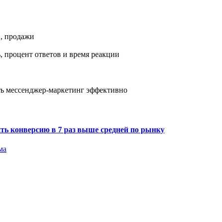
и, продажи
, процент ответов и время реакции
ть мессенджер-маркетинг эффективно
ить конверсию в 7 раз выше средней по рынку
ма