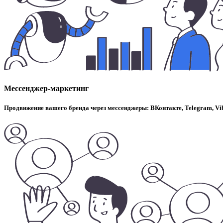
Мессенджер-маркетинг
Продвижение вашего бренда через мессенджеры: ВКонтакте, Telegram, Vi