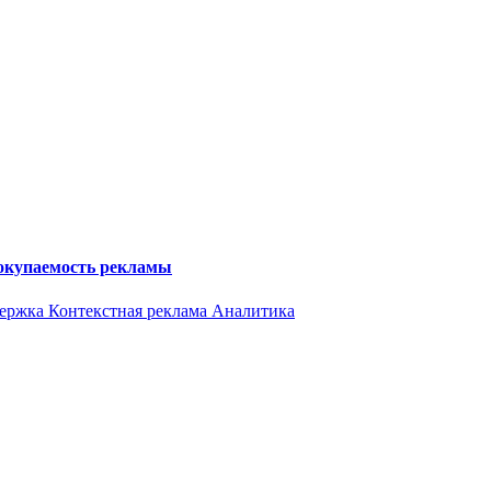
 окупаемость рекламы
держка
Контекстная реклама
Аналитика