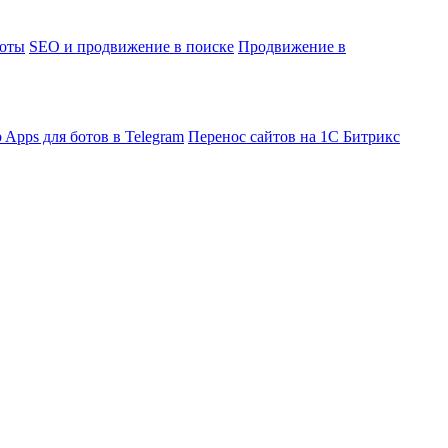
боты
SEO и продвижение в поиске
Продвижение в
 Apps для ботов в Telegram
Перенос сайтов на 1С Битрикс