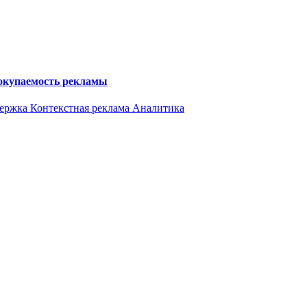
 окупаемость рекламы
держка
Контекстная реклама
Аналитика