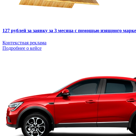
127 рублей за заявку за 3 месяца с помощью изящного мар
Контекстная реклама
Подробнее о кейсе