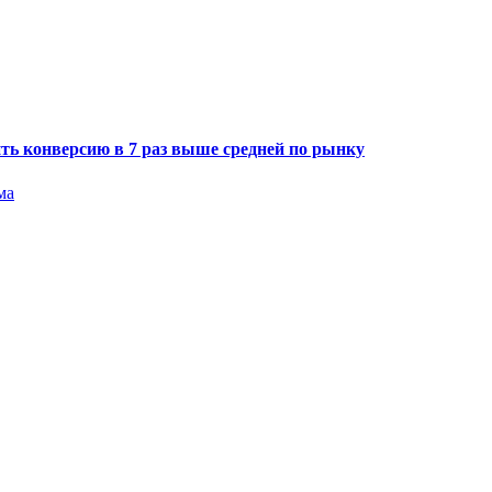
ить конверсию в 7 раз выше средней по рынку
ма