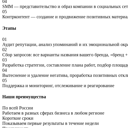
04
SMM — представительство и образ компании в социальных сет
05
Контрконтент — создание и продвижение позитивных материа
Этапы
01
Аудит репутации, анализ упоминаний и их эмоциональной окр
02
Сбор запросов: все варианты названия вашего бренда, «бренд 
03
Разработка стратегии, составление плана работ, подбор площад
04
Вытеснение и удаление негатива, проработка позитивных откл
05
Поддержка и мониторинг, отслеживание и реагирование
Наши преимущества
По всей России
Работаем в разных сферах бизнеса в любом регионе
Короткие сроки
Показываем первые результаты в течение недели