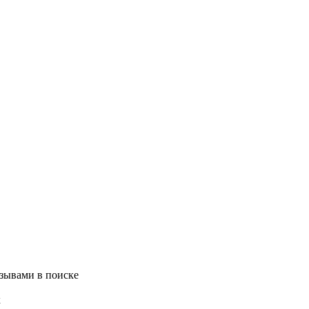
зывами в поиске
х