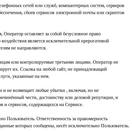
телефонных сетей или служб, компьютерных систем, серверов
еспечения, сбоев сервисов электронной почты или скриптов
 Оператор оставляет за собой безусловное право
 воздействия является исключительной прерогативой
лицам или контролируемые третьими лицами. Оператор не
олирует их. Ссылка на любой сайт, не принадлежащий
и и не возмещает любые убытки , включая, но не
ичинённый чести, достоинству или деловой репутации, и
нно Пользователь. Ответственность за правомерность