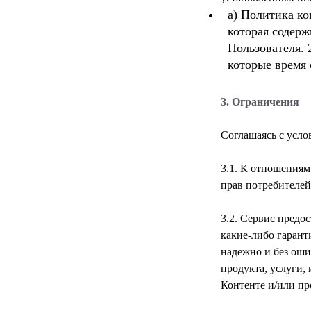
а) Политика ко
которая содер
Пользователя. 
которые время 
3. Ограничения
3.1. К отношениям
3.2. Сервис предо
какие-либо гарант
надежно и без оши
продукта, услуги,