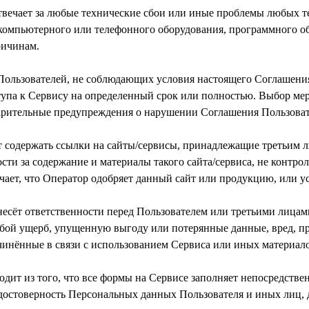
отвечает за любые технические сбои или иные проблемы любых 
компьютерного или телефонного оборудования, программного об
Пользователей, не соблюдающих условия настоящего Соглашения,
упа к Сервису на определенный срок или полностью. Выбор мер
т содержать ссылки на сайты/сервисы, принадлежащие третьим 
ости за содержание и материалы такого сайта/сервиса, не контр
 несёт ответственности перед Пользователем или третьими лицам
бой ущерб, упущенную выгоду или потерянные данные, вред, пр
ходит из того, что все формы на Сервисе заполняет непосредстве