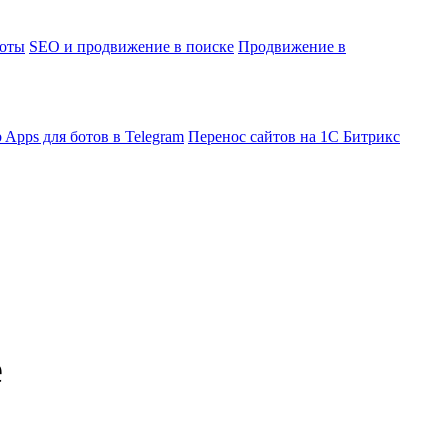
боты
SEO и продвижение в поиске
Продвижение в
 Apps для ботов в Telegram
Перенос сайтов на 1С Битрикс
е