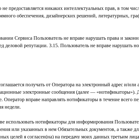
ю не предоставляется никаких интеллектуальных прав, в том чис
ммного обеспечения, дизайнерских решений, литературных, гра
овании Сервиса Пользователь не вправе нарушать права и законн
ед деловой репутации. 3.15. Пользователь не вправе нарушать н
 соглашается получать от Оператора на электронный адрес и/или
ационные электронные сообщения (далее — «нотификаторы»). Дл
. Оператор вправе направлять нотификаторы в течение всего п
аве использовать нотификаторы для информирования Пользовате
ния или указанных в нем Обязательных документов, а также дл