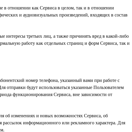
ле в отношении как Сервиса в целом, так и в отношении
фических и аудиовизуальных произведений, входящих в состав
ые интересы третьих лиц, а также причинять вред в какой-либо
ормальную работу как отдельных страниц и форм Сервиса, так и
 абонентский номер телефона, указанный вами при работе с
я отправки будут использоваться указанные Пользователем
ериода функционирования Сервиса, вне зависимости от
ля об изменениях и новых возможностях Сервиса, об
я рассылок информационного или рекламного характера. Для