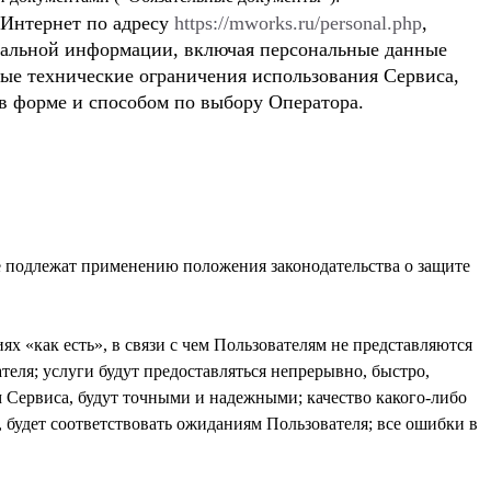
 Интернет по адресу
https://mworks.ru/personal.php
,
иальной информации, включая персональные данные
ные технические ограничения использования Сервиса,
 в форме и способом по выбору Оператора.
е подлежат применению положения законодательства о защите
х «как есть», в связи с чем Пользователям не представляются
теля; услуги будут предоставляться непрерывно, быстро,
м Сервиса, будут точными и надежными; качество какого-либо
 будет соответствовать ожиданиям Пользователя; все ошибки в