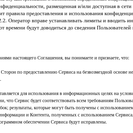
нфиденциальности, размещенная и/или доступная в сети
жит правила предоставления и использования конфиденц
2.2. Оператор вправе устанавливать лимиты и вводить и
от времени будут доводиться до сведения Пользователей
 Сторон по предоставлению Сервиса на безвозмездной основе н
ставляется для использования в информационных целях на условия
ии, что Сервис будет соответствовать всем требованиям Пользова
бок; результаты, которые могут быть получены с использование
 информации и Контента, полученных с использованием Сервиса,