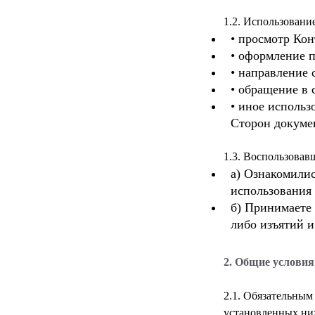
• просмотр Кон
• оформление 
• направление 
• обращение в 
• иное использ
Сторон докумен
а) Ознакомилис
использования
б) Принимаете 
либо изъятий и
2. Общие услови
2.1. Обязательным