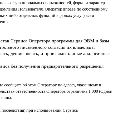
я новых функциональных возможностей, форма и характер
едомления Пользователя. Оператор вправе по собственному
аких-либо отдельных функций в рамках услуг) всем
состав Сервиса Оператора программы для ЭВМ и базы
тельного письменного согласия их владельца;
овать, дешифровать, и производить иные аналогичные
рвиса без получения предварительного разрешения
е сообщите об этом Оператору по адресу, указанному в
ельствах ответственность Оператора ограничена 1 000 (Одной