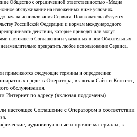
ение Общество с ограниченной ответственностью «Медиа
ционное обслуживание на изложенных ниже условиях.
до начала использования Сервиса. Пользователь обязуется
тельству Российской Федерации и нормам международного
 предпринимать действий, которые приводят или могут
иями настоящего Соглашения и указанных в нем Обязательных
т незамедлительно прекратить любое использование Сервиса.
ппаратных средств Оператора, включая Сайт и Контент,
ного обслуживания.
ти Интернет по адресу (включая поддомены)
чили настоящее Соглашение с Оператором в соответствии
ия.
афические, аудиовизуальные и прочие материалы, к