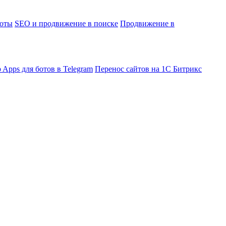
боты
SEO и продвижение в поиске
Продвижение в
 Apps для ботов в Telegram
Перенос сайтов на 1С Битрикс