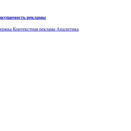
 окупаемость рекламы
держка
Контекстная реклама
Аналитика