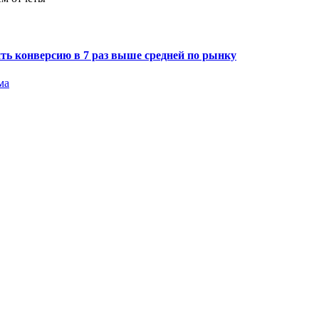
ить конверсию в 7 раз выше средней по рынку
ма