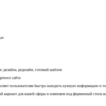
ных
ос дизайна, редизайн, готовый шаблон
реносе сайта
воляет пользователям быстро находить нужную информацию и то
ый вариант для вашей сферы и изменяем под фирменный стиль 