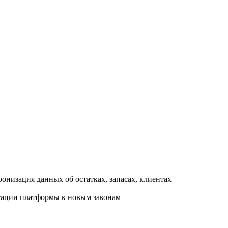
онизация данных об остатках, запасах, клиентах
птации платформы к новым законам