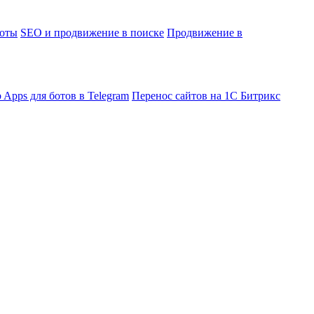
боты
SEO и продвижение в поиске
Продвижение в
 Apps для ботов в Telegram
Перенос сайтов на 1С Битрикс