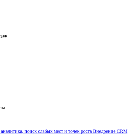
одаж
икс
 аналитика, поиск слабых мест и точек роста
Внедрение CRM