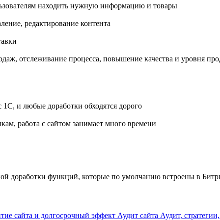
льзователям находить нужную информацию и товары
аление, редактирование контента
тавки
одаж, отслеживание процесса, повышение качества и уровня пр
 1С, и любые доработки обходятся дорого
кам, работа с сайтом занимает много времени
ой доработки функций, которые по умолчанию встроены в Битр
тие сайта и долгосрочный эффект
Аудит сайта
Аудит, стратегии,