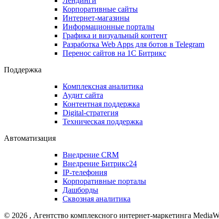
Лендинги
Корпоративные сайты
Интернет-магазины
Информационные порталы
Графика и визуальный контент
Разработка Web Apps для ботов в Telegram
Перенос сайтов на 1С Битрикс
Поддержка
Комплексная аналитика
Аудит сайта
Контентная поддержка
Digital-стратегия
Техническая поддержка
Автоматизация
Внедрение CRM
Внедрение Битрикс24
IP-телефония
Корпоративные порталы
Дашборды
Сквозная аналитика
©
2026
, Агентство комплексного интернет-маркетинга MediaW