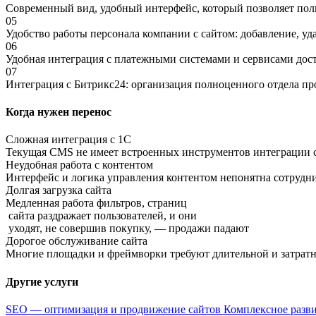
Современный вид, удобный интерфейс, который позволяет по
05
Удобство работы персонала компании с сайтом: добавление, уд
06
Удобная интеграция с платежными системами и сервисами дос
07
Интеграция с Битрикс24: организация полноценного отдела пр
Когда нужен перенос
Сложная интеграция с 1С
Текущая CMS не имеет встроенных инструментов интеграции с
Неудобная работа с контентом
Интерфейс и логика управления контентом непонятна сотрудни
Долгая загрузка сайта
Медленная работа фильтров, страниц
сайта раздражает пользователей, и они
уходят, не совершив покупку, — продажи падают
Дорогое обслуживание сайта
Многие площадки и фреймворки требуют длительной и затратн
Другие услуги
SEO — оптимизация и продвижение сайтов
Комплексное разви