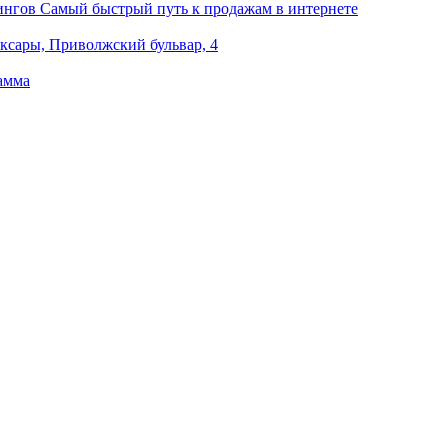
ингов
Самый быстрый путь к продажам в интернете
оксары, Приволжский бульвар, 4
амма