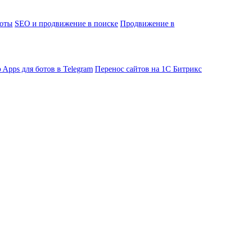
боты
SEO и продвижение в поиске
Продвижение в
 Apps для ботов в Telegram
Перенос сайтов на 1С Битрикс