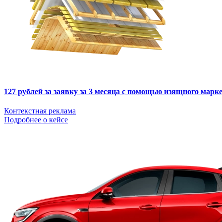
127 рублей за заявку за 3 месяца с помощью изящного мар
Контекстная реклама
Подробнее о кейсе