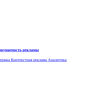
 окупаемость рекламы
держка
Контекстная реклама
Аналитика