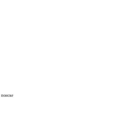
 поиске