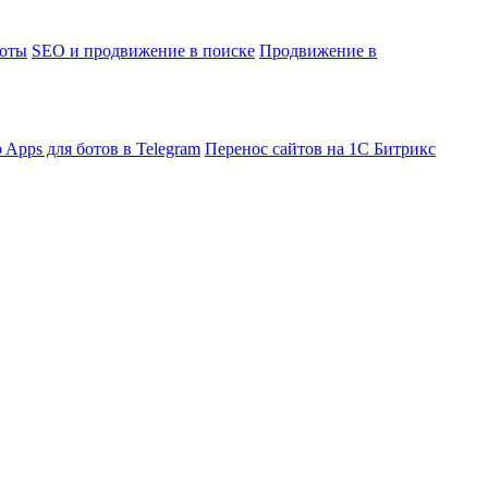
боты
SEO и продвижение в поиске
Продвижение в
 Apps для ботов в Telegram
Перенос сайтов на 1С Битрикс