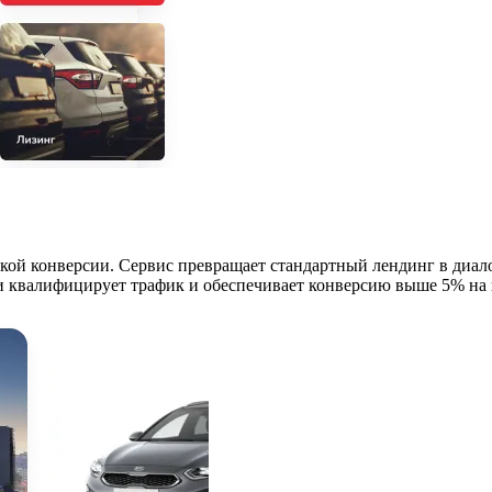
ой конверсии. Сервис превращает стандартный лендинг в диалого
 квалифицирует трафик и обеспечивает конверсию выше 5% на п