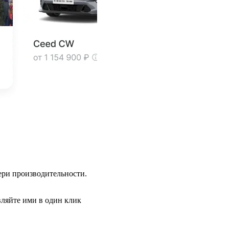
ери производительности.
вляйте ими в один клик