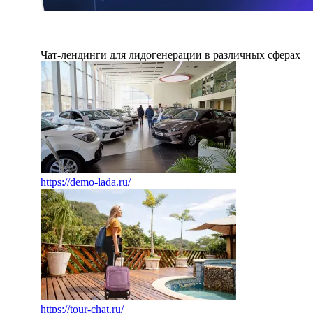
Чат-лендинги для лидогенерации в различных сферах
https://demo-lada.ru/
https://tour-chat.ru/