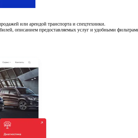
продажей или арендой транспорта и спецтехники.
омобилей, описанием предоставляемых услуг и удобными фильтра