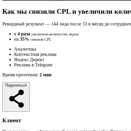
Как мы снизили CPL и увеличили колич
Рекордный результат — 144 лида после 33 в месяц до сотруднич
в
4 раза
увеличили количество лидов
на
35%
снизили CPL
Аналитика
Контекстная реклама
Яндекс Директ
Реклама в Telegram
Время прочтения:
2 мин
Поделиться
Клиент