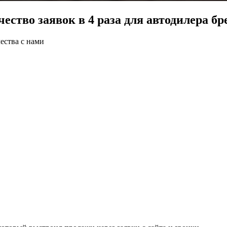
ество заявок в 4 раза для автодилера б
ества с нами