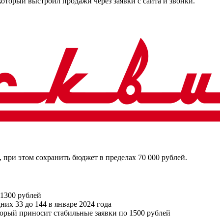
торый выстроил продажи через заявки с сайта и звонки.
 при этом сохранить бюджет в пределах 70 000 рублей.
 1300 рублей
них 33 до 144 в январе 2024 года
орый приносит стабильные заявки по 1500 рублей