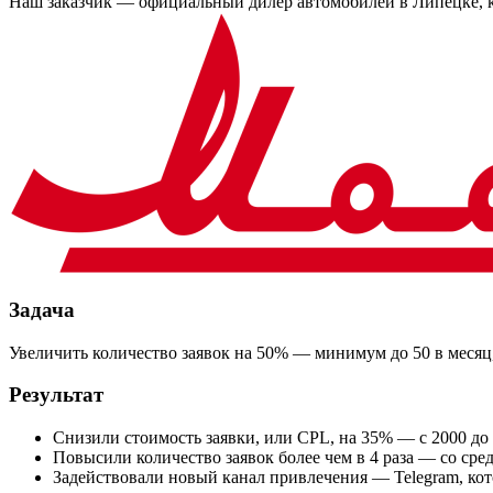
Наш заказчик — официальный дилер автомобилей в Липецке, ко
Задача
Увеличить количество заявок на 50% — минимум до 50 в месяц,
Результат
Снизили стоимость заявки, или CPL, на 35% — с 2000 до
Повысили количество заявок более чем в 4 раза — со сред
Задействовали новый канал привлечения — Telegram, кот