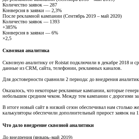
Количество заявок — 287
Конверсия в заявки — 2,3%
После рекламной кампании (Сентябрь 2019 – май 2020)
Количество заявок — 1393
+385%
Конверсия в заявки — 6%
×2,5
Сквозная аналитика
Сквозную аналитику от Roistat подключили в декабре 2018 и с
данные из CRM, сайта, телефонии, рекламных каналов.
Для достоверности сравнили 2 периода: до внедрения аналити
Оказалось, что некоторые рекламные кампании, которые генер
небольшим средним чеком. Между тем кампании с дорогими за
В итоге новый сайт в низкий сезон обеспечивал нам столько же 
калькуляторы обеспечили дополнительный прирост заявок на 
Что дало внедрение сквозной аналитики
До внедрения
(январь–май 2019)