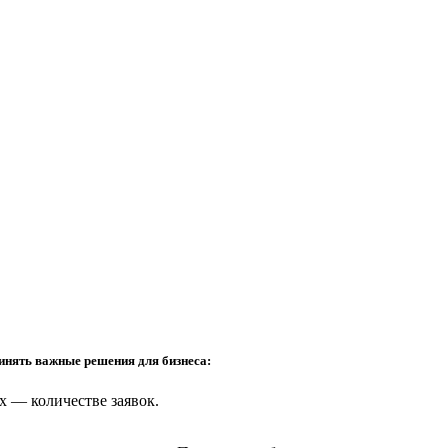
инять важные решения для бизнеса:
х — количестве заявок.