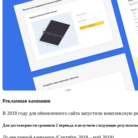
Рекламная кампания
В 2018 году для обновленного сайта запустили комплексную р
Для достоверности сравнили 2 периода и получили следующие результаты
До рекламной кампании (Сентябрь 2018 – май 2019)