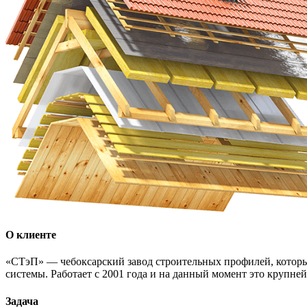
О клиенте
«СТэП» — чебоксарский завод строительных профилей, которы
системы. Работает с 2001 года и на данный момент это крупне
Задача