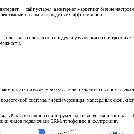
нтернет — сайт устарел, а интернет-маркетинг был не настроен.
 рекламные каналы и отследить их эффективность.
цы, после чего постепенно внедряли улучшения на внутренних с
зможности.
айн-оплата по номеру заказа, личный кабинет со списком заказ
, водосточной системы, гибкой черепицы, мансардных окон, сне
каждый, кто использовал инструменты, оставлял свои контакты.
чники лидов подключили CRM, телефонию и коллтрекинг.