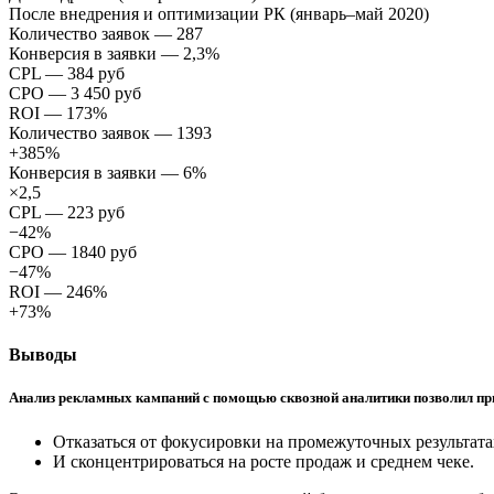
После внедрения и оптимизации РК
(январь–май 2020)
Количество заявок — 287
Конверсия в заявки — 2,3%
CPL — 384 руб
CPO — 3 450 руб
ROI — 173%
Количество заявок — 1393
+385%
Конверсия в заявки — 6%
×2,5
CPL — 223 руб
−42%
CPO — 1840 руб
−47%
ROI — 246%
+73%
Выводы
Анализ рекламных кампаний с помощью сквозной аналитики позволил пр
Отказаться от фокусировки на промежуточных результата
И сконцентрироваться на росте продаж и среднем чеке.