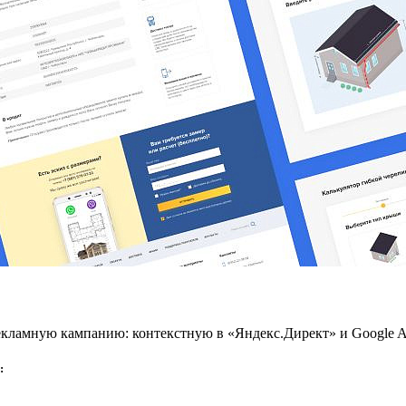
екламную кампанию: контекстную в «Яндекс.Директ» и Google Ad
: