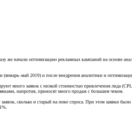
разу же начали оптимизацию рекламных кампаний на основе анал
ки (январь–май 2019) и после внедрения аналитики и оптимизац
ируют много заявок с низкой стоимостью привлечения лида (CPL)
явками, напротив, приносят много продаж с большим чеком.
заявок, сколько и старый на пике спроса. При этом заявки были 
11%.