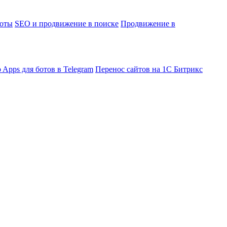
боты
SEO и продвижение в поиске
Продвижение в
 Apps для ботов в Telegram
Перенос сайтов на 1С Битрикс