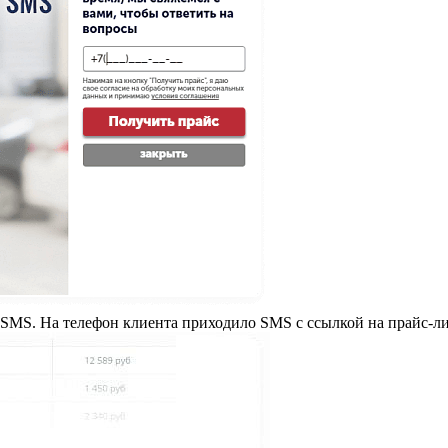
 SMS. На телефон клиента приходило SMS с ссылкой на прайс-ли