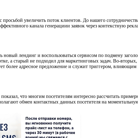
с просьбой увеличить поток клиентов. До нашего сотрудничеств
 эффективного канала генерациии заявок через контекстную рек
ь новый лендинг и воспользоваться сервисом по подмену заголов
ке, а старый не подходил для маркетинговых задач. Во-вторых, 
ет более адресное предложение и служит триггером, влияющим н
оказал, что многим посетителям интересно рассчитать примерну
полагают обмен контактных данных посетителя на моментальную 