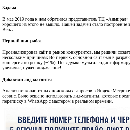
Задача
В мае 2019 года к нам обратился представитель ТЦ «Адмирал» 
хорошего из этого не вышло. Нашей задачей стало построение
Benz.
Первый шаг работ
Проанализировав сайт и рынок конкурентов, мы решили создат
нескольким причинам: Во-первых, основной сайт был в разработ
конверсия по рынку (~1%). По задумке мультилендинг формиру
увеличит, нужен лид-магнит!
Добавили лид-магниты
Анализ низкочастотных поисковых запросов в Яндекс.Метрике п
сервис. Было решено использовать лид-магниты, которые пред
переписку в WhatsApp с мастером в реальном времени.