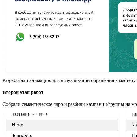
Разработали анимацию для визуализации обращения к мастеру а
Второй этап работ
Собрали семантическое ядро и разбили кампании/группы на мо