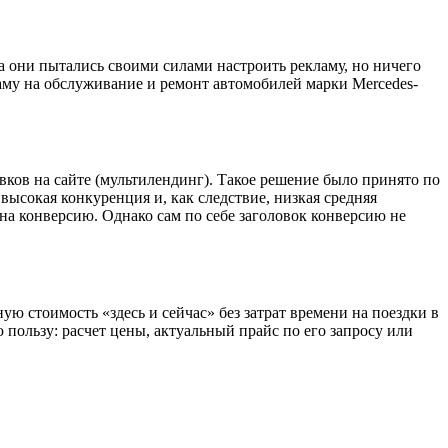
а они пытались своими силами настроить рекламу, но ничего
ламу на обслуживание и ремонт автомобилей марки Mercedes-
ков на сайте (мультилендинг). Такое решение было принято по
высокая конкуренция и, как следствие, низкая средняя
а конверсию. Однако сам по себе заголовок конверсию не
ю стоимость «здесь и сейчас» без затрат времени на поездки в
пользу: расчет цены, актуальный прайс по его запросу или