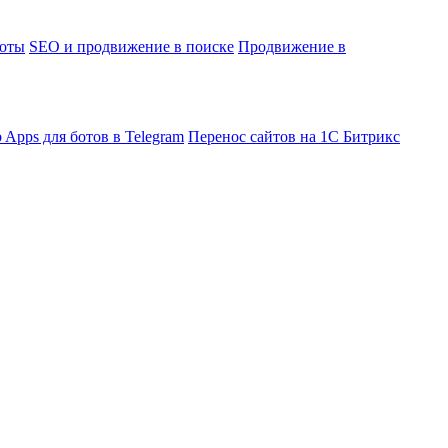
боты
SEO и продвижение в поиске
Продвижение в
 Apps для ботов в Telegram
Перенос сайтов на 1С Битрикс