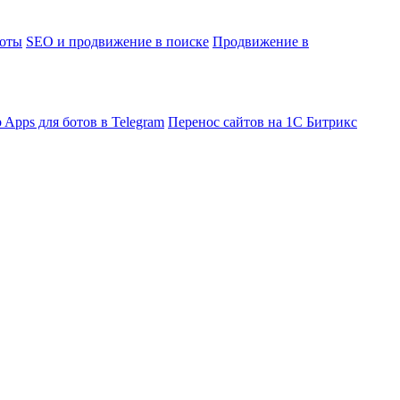
боты
SEO и продвижение в поиске
Продвижение в
 Apps для ботов в Telegram
Перенос сайтов на 1С Битрикс