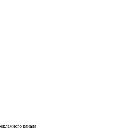
рекламного канала