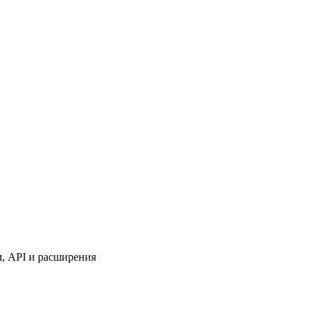
м, API и расширения