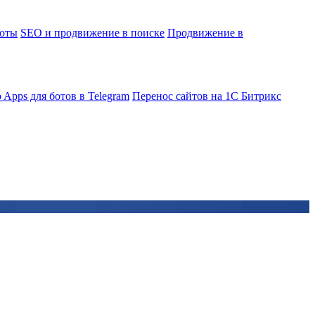
боты
SEO и продвижение в поиске
Продвижение в
 Apps для ботов в Telegram
Перенос сайтов на 1С Битрикс