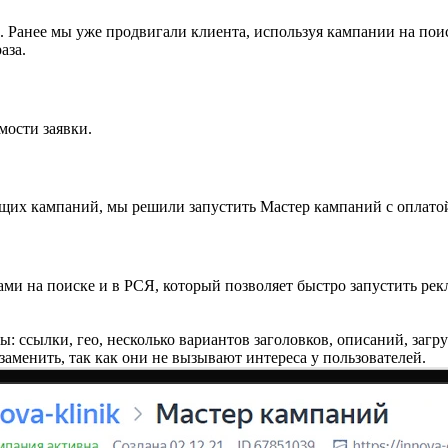
 Ранее мы уже продвигали клиента, используя кампании на поис
аза.
мости заявки.
их кампаний, мы решили запустить Мастер кампаний с оплатой 
 на поиске и в РСЯ, который позволяет быстро запустить рекла
 ссылки, гео, несколько вариантов заголовков, описаний, загруз
заменить, так как они не вызывают интереса у пользователей.