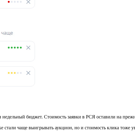
ен недельный бюджет. Стоимость заявки в РСЯ оставили на преж
 стали чаще выигрывать аукцион, но и стоимость клика тоже ув