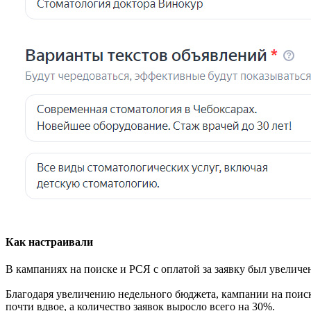
Как настраивали
В кампаниях на поиске и РСЯ с оплатой за заявку был увелич
Благодаря увеличению недельного бюджета, кампании на поиске
почти вдвое, а количество заявок выросло всего на 30%.