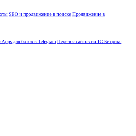
боты
SEO и продвижение в поиске
Продвижение в
 Apps для ботов в Telegram
Перенос сайтов на 1С Битрикс