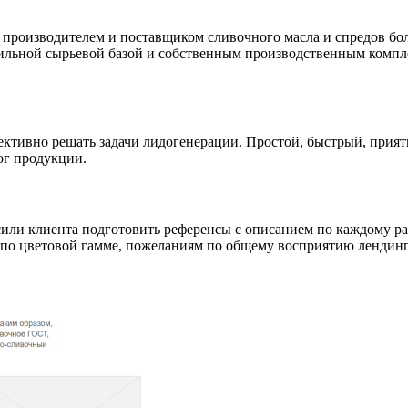
роизводителем и поставщиком сливочного масла и спредов боле
бильной сырьевой базой и собственным производственным комп
ективно решать задачи лидогенерации. Простой, быстрый, прия
ог продукции.
или клиента подготовить референсы с описанием по каждому раз
 цветовой гамме, пожеланиям по общему восприятию лендинга.