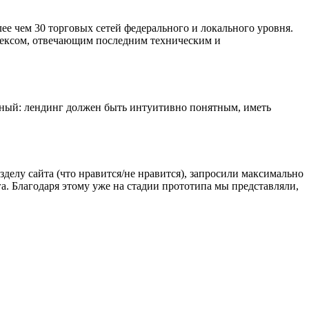
е чем 30 торговых сетей федерального и локального уровня.
лексом, отвечающим последним техническим и
тный: лендинг должен быть интуитивно понятным, иметь
делу сайта (что нравится/не нравится), запросили максимально
 Благодаря этому уже на стадии прототипа мы представляли,